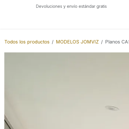
Ir al contenido
Devoluciones y envío estándar gratis
Inicio
Tienda
Todos los productos
MODELOS JOMVIZ
Planos CA