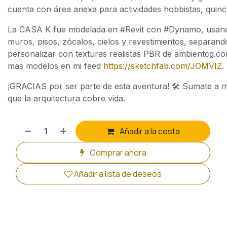
cuenta con área anexa para actividades hobbistas, quin
La CASA K fue modelada en #Revit con #Dynamo, usando
muros, pisos, zócalos, cielos y revestimientos, separan
personalizar con texturas realistas PBR de ambientcg.c
mas modelos en mi feed
https://sketchfab.com/JOMVIZ
.
¡GRACIAS por ser parte de esta aventura! 🛠️ Sumate a
que la arquitectura cobre vida.
Añadir a la cesta
Comprar ahora
Añadir a lista de deseos