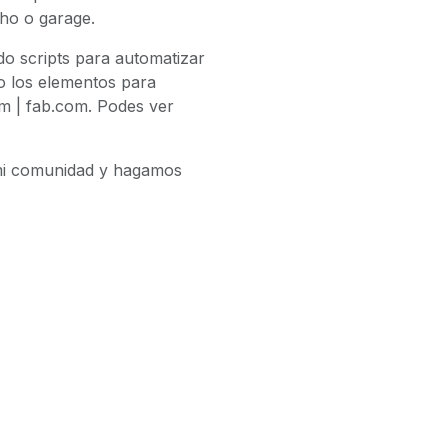
cho o garage.
 scripts para automatizar
do los elementos para
om | fab.com. Podes ver
 mi comunidad y hagamos