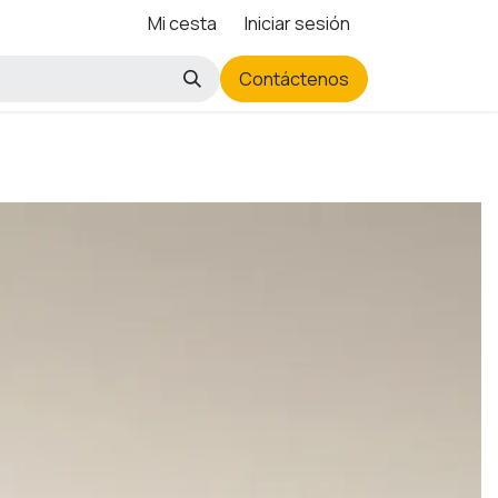
Mi cesta
Iniciar sesión
Contáctenos